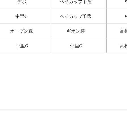
デポ
ベイカップ予選
中里G
ベイカップ予選
オープン戦
ギオン杯
高
中里G
中里G
高