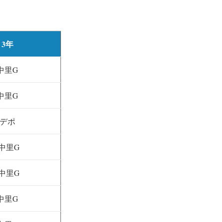
3年
中里G
中里G
デポ
中里G
中里G
中里G