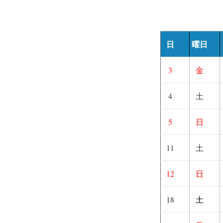
日
曜日
3
金
4
土
5
日
11
土
12
日
18
土