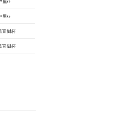
中里G
中里G
橋直樹杯
橋直樹杯