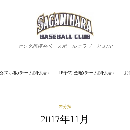
ヤング相模原ベースボールクラブ 公式HP
絡掲示板(チーム関係者)
IP予約:金曜(チーム関係者)
お
未分類
2017年11月