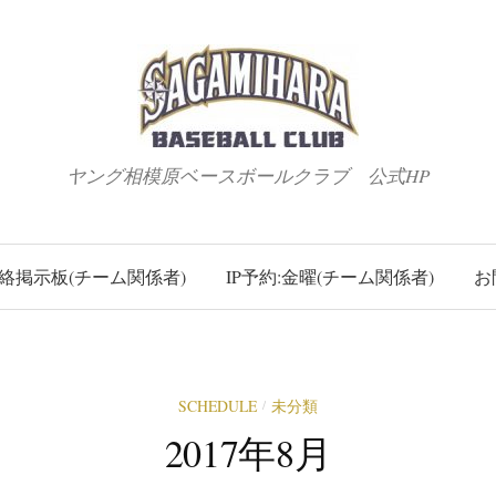
ヤング相模原ベースボールクラブ 公式HP
絡掲示板(チーム関係者)
IP予約:金曜(チーム関係者)
お
SCHEDULE
未分類
/
2017年8月