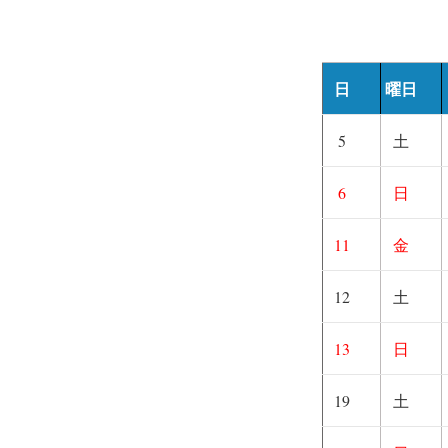
日
曜日
5
土
6
日
11
金
12
土
13
日
19
土