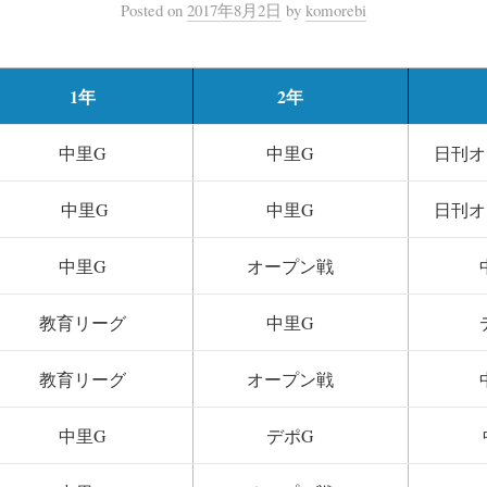
Posted
on
2017年8月2日
by
komorebi
1年
2年
中里G
中里G
日刊オ
中里G
中里G
日刊オ
中里G
オープン戦
教育リーグ
中里G
教育リーグ
オープン戦
中里G
デポG